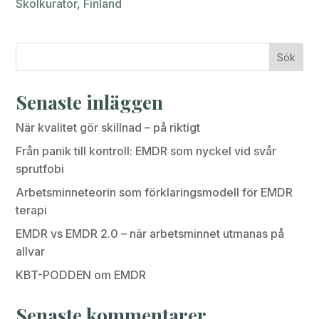
Skolkurator, Finland
Sök
Senaste inläggen
När kvalitet gör skillnad – på riktigt
Från panik till kontroll: EMDR som nyckel vid svår
sprutfobi
Arbetsminneteorin som förklaringsmodell för EMDR
terapi
EMDR vs EMDR 2.0 – när arbetsminnet utmanas på
allvar
KBT-PODDEN om EMDR
Senaste kommentarer