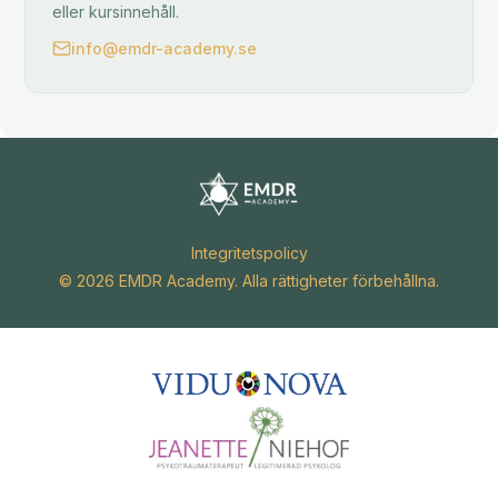
eller kursinnehåll.
info@emdr-academy.se
Integritetspolicy
© 2026 EMDR Academy. Alla rättigheter förbehållna.