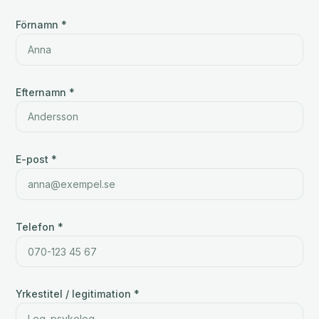
Förnamn *
Efternamn *
E-post *
Telefon *
Yrkestitel / legitimation *