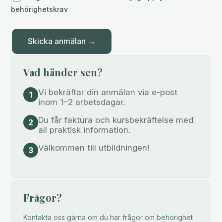
behörighetskrav
Skicka anmälan →
Vad händer sen?
Vi bekräftar din anmälan via e-post
1
inom 1–2 arbetsdagar.
Du får faktura och kursbekräftelse med
2
all praktisk information.
Välkommen till utbildningen!
3
Frågor?
Kontakta oss gärna om du har frågor om behörighet