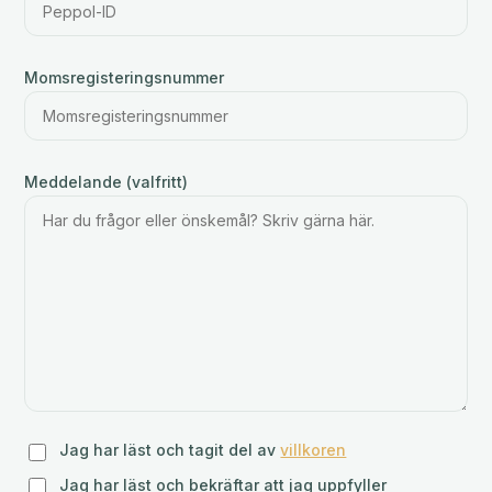
Momsregisteringsnummer
Meddelande (valfritt)
Jag har läst och tagit del av
villkoren
Jag har läst och bekräftar att jag uppfyller