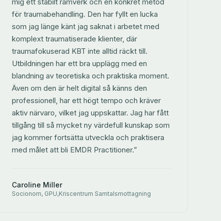
mig ett stabilt ramverk och en konkret metod
för traumabehandling. Den har fyllt en lucka
som jag länge känt jag saknat i arbetet med
komplext traumatiserade klienter, där
traumafokuserad KBT inte alltid räckt till.
Utbildningen har ett bra upplägg med en
blandning av teoretiska och praktiska moment.
Även om den är helt digital så känns den
professionell, har ett högt tempo och kräver
aktiv närvaro, vilket jag uppskattar. Jag har fått
tillgång till så mycket ny värdefull kunskap som
jag kommer fortsätta utveckla och praktisera
med målet att bli EMDR Practitioner.”
Caroline Miller
Socionom, GPU,Kriscentrum Samtalsmottagning