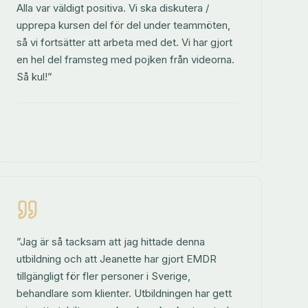
Alla var väldigt positiva. Vi ska diskutera /
upprepa kursen del för del under teammöten,
så vi fortsätter att arbeta med det. Vi har gjort
en hel del framsteg med pojken från videorna.
Så kul!”
”Jag är så tacksam att jag hittade denna
utbildning och att Jeanette har gjort EMDR
tillgängligt för fler personer i Sverige,
behandlare som klienter. Utbildningen har gett