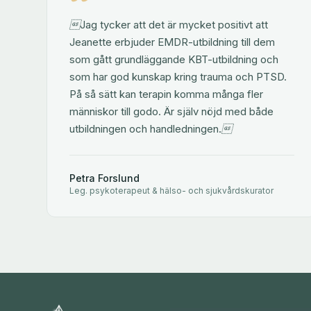
Jag tycker att det är mycket positivt att
Jeanette erbjuder EMDR-utbildning till dem
som gått grundläggande KBT-utbildning och
som har god kunskap kring trauma och PTSD.
På så sätt kan terapin komma många fler
människor till godo. Är själv nöjd med både
utbildningen och handledningen.
Petra Forslund
Leg. psykoterapeut & hälso- och sjukvårdskurator