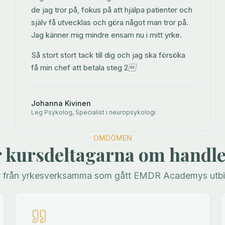
de jag tror på, fokus på att hjälpa patienter och
själv få utvecklas och göra något man tror på.
Jag känner mig mindre ensam nu i mitt yrke.
Så stort stort tack till dig och jag ska försöka
få min chef att betala steg 2
Johanna Kivinen
Leg Psykolog, Specialist i neuropsykologi
OMDÖMEN
r kursdeltagarna om handl
r från yrkesverksamma som gått EMDR Academys utbil