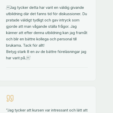
Jag tycker detta har varit en väldig givande
utbildning där det fanns tid för diskussioner. Du
pratade väldigt tydligt och gav intryck som
gjorde att man vågande ställa frågor. Jag
känner att efter denna utbildning kan jag framåt
och blir en bättre kollega och personal till
brukarna. Tack för allt!
Betyg stark 8 en av de bättre föreläsningar jag
har varit på.
”Jag tycker att kursen var intressant och lätt att