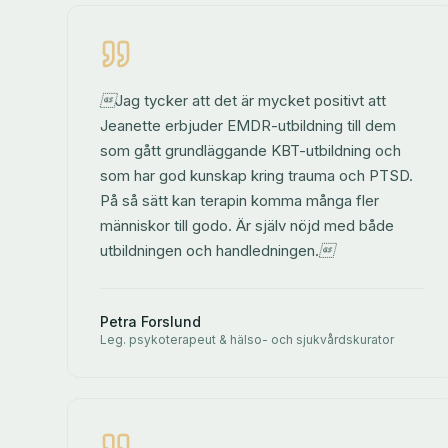
Jag tycker att det är mycket positivt att
Jeanette erbjuder EMDR-utbildning till dem
som gått grundläggande KBT-utbildning och
som har god kunskap kring trauma och PTSD.
På så sätt kan terapin komma många fler
människor till godo. Är själv nöjd med både
utbildningen och handledningen.
Petra Forslund
Leg. psykoterapeut & hälso- och sjukvårdskurator