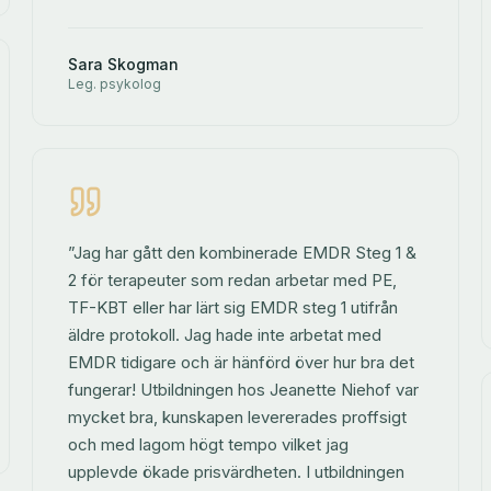
Sara Skogman
Leg. psykolog
”Jag har gått den kombinerade EMDR Steg 1 &
2 för terapeuter som redan arbetar med PE,
TF-KBT eller har lärt sig EMDR steg 1 utifrån
äldre protokoll. Jag hade inte arbetat med
EMDR tidigare och är hänförd över hur bra det
fungerar! Utbildningen hos Jeanette Niehof var
mycket bra, kunskapen levererades proffsigt
och med lagom högt tempo vilket jag
upplevde ökade prisvärdheten. I utbildningen