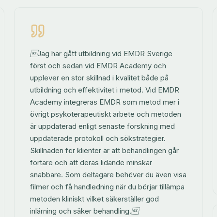
Jag har gått utbildning vid EMDR Sverige
först och sedan vid EMDR Academy och
upplever en stor skillnad i kvalitet både på
utbildning och effektivitet i metod. Vid EMDR
Academy integreras EMDR som metod mer i
övrigt psykoterapeutiskt arbete och metoden
är uppdaterad enligt senaste forskning med
uppdaterade protokoll och sökstrategier.
Skillnaden för klienter är att behandlingen går
fortare och att deras lidande minskar
snabbare. Som deltagare behöver du även visa
filmer och få handledning när du börjar tillämpa
metoden kliniskt vilket säkerställer god
inlärning och säker behandling.