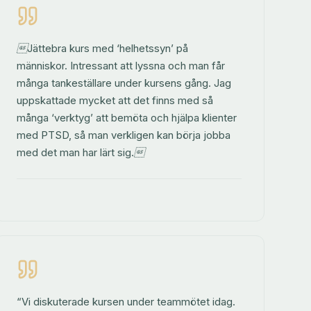
Jättebra kurs med ‘helhetssyn’ på
människor. Intressant att lyssna och man får
många tankeställare under kursens gång. Jag
uppskattade mycket att det finns med så
många ‘verktyg’ att bemöta och hjälpa klienter
med PTSD, så man verkligen kan börja jobba
med det man har lärt sig.
“Vi diskuterade kursen under teammötet idag.