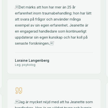
Det märks att hon har mer än 25 år
erfarenhet inom traumabehandling: hon har lätt
att svara på frågor och använder många
exempel av sin egen erfarenhet. Jeanette är
en engagerad handledare som kontinuerligt
uppdaterar sin egen kunskap och har koll på
senaste forskningen.
Loraine Langenberg
Leg. psykolog
Jag är mycket nöjd med att ha Jeanette som
handledare. Hon är en väldigt trygg och kunnig