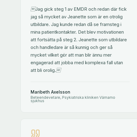
Jag gick steg 1 av EMDR och redan där fick
jag så mycket av Jeanette som är en otrolig
utbildare. Jag kunde redan då se framsteg i
mina patientkontakter. Det blev motivationen
att fortsätta på steg 2. Jeanette som utbildare
och handledare är så kunnig och ger så
mycket vilket gör att man blir ännu mer
engagerad att jobba med komplexa fall utan
att bli orolig.
Maribeth Axelsson
Beteendevetare, Psykiatriska kliniken Värnamo
sjukhus