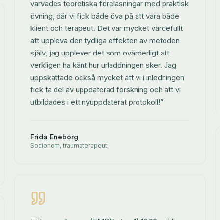
varvades teoretiska föreläsningar med praktisk
övning, där vi fick både öva på att vara både
klient och terapeut. Det var mycket värdefullt
att uppleva den tydliga effekten av metoden
själv, jag upplever det som ovärderligt att
verkligen ha känt hur urladdningen sker. Jag
uppskattade också mycket att vi i inledningen
fick ta del av uppdaterad forskning och att vi
utbildades i ett nyuppdaterat protokoll!”
Frida Eneborg
Socionom, traumaterapeut,