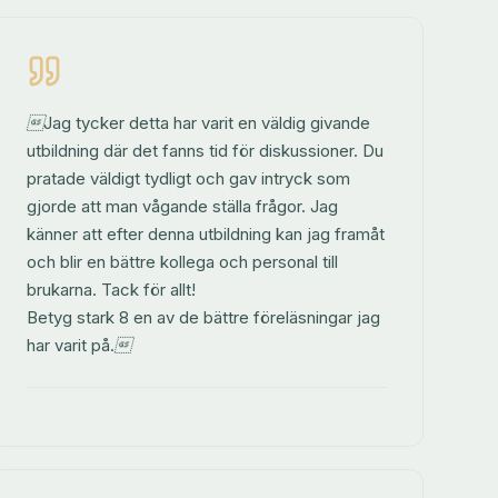
Jag tycker detta har varit en väldig givande
utbildning där det fanns tid för diskussioner. Du
pratade väldigt tydligt och gav intryck som
gjorde att man vågande ställa frågor. Jag
känner att efter denna utbildning kan jag framåt
och blir en bättre kollega och personal till
brukarna. Tack för allt!
Betyg stark 8 en av de bättre föreläsningar jag
har varit på.