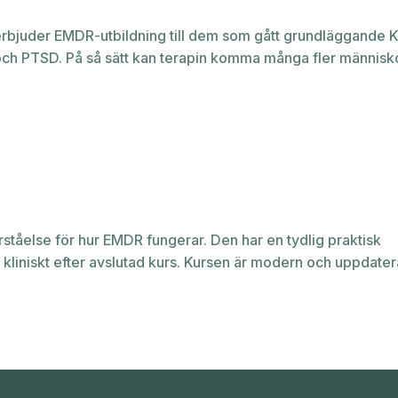
e erbjuder EMDR-utbildning till dem som gått grundläggande 
ch PTSD. På så sätt kan terapin komma många fler människor
ståelse för hur EMDR fungerar. Den har en tydlig praktisk
 kliniskt efter avslutad kurs. Kursen är modern och uppdater