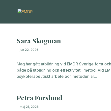
Sara Skogman
jun 22, 2026
”Jag har gått utbildning vid EMDR Sverige först oc
både på utbildning och effektivitet i metod. Vid
psykoterapeutiskt arbete och metoden är...
Petra Forslund
maj 21, 2026