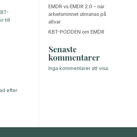
EMDR vs EMDR 2.0 – när
KBT-
arbetsminnet utmanas på
 till
allvar
KBT-PODDEN om EMDR
Senaste
kommentarer
Inga kommentarer att visa.
ad efter