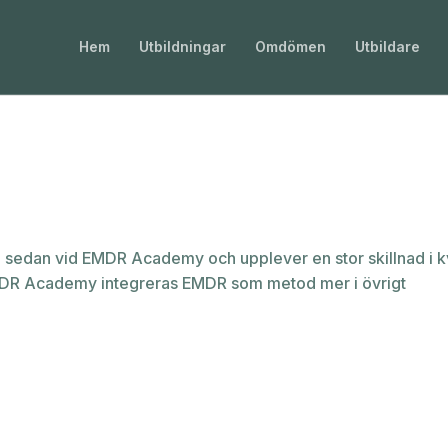
Hem
Utbildningar
Omdömen
Utbildare
h sedan vid EMDR Academy och upplever en stor skillnad i kv
 EMDR Academy integreras EMDR som metod mer i övrigt