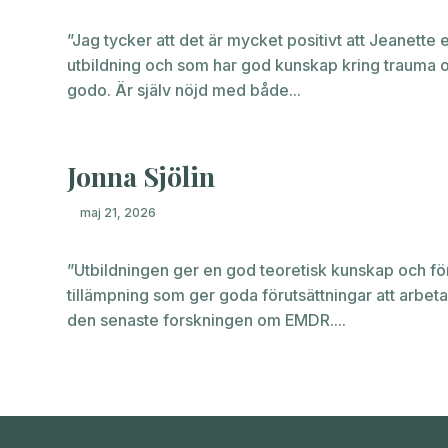
”Jag tycker att det är mycket positivt att Jeanett
utbildning och som har god kunskap kring trauma o
godo. Är själv nöjd med både...
Jonna Sjölin
maj 21, 2026
”Utbildningen ger en god teoretisk kunskap och för
tillämpning som ger goda förutsättningar att arbeta
den senaste forskningen om EMDR....